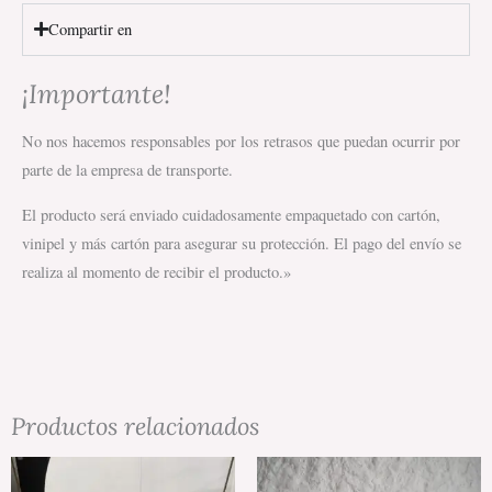
Compartir en
¡Importante!
No nos hacemos responsables por los retrasos que puedan ocurrir por
parte de la empresa de transporte.
El producto será enviado cuidadosamente empaquetado con cartón,
vinipel y más cartón para asegurar su protección. El pago del envío se
realiza al momento de recibir el producto.»
Productos relacionados
Este
E